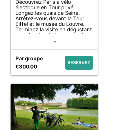
Découvrez Paris à vélo
électrique en Tour privé.
Longez les quais de Seine.
Arrêtez-vous devant la Tour
Eiffel et le musée du Louvre.
Terminez la visite en dégustant
une planche de fromages chez
…
un fromager familial,
accompagnés d’un verre de vin.
Par groupe
RESERVEZ
€300.00