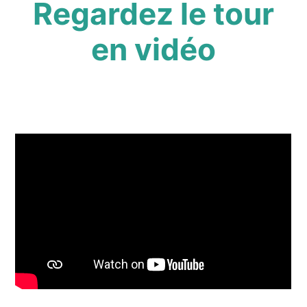
Regardez le tour
en vidéo