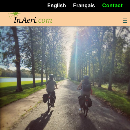
English
Français
Contact
Skip
to
content