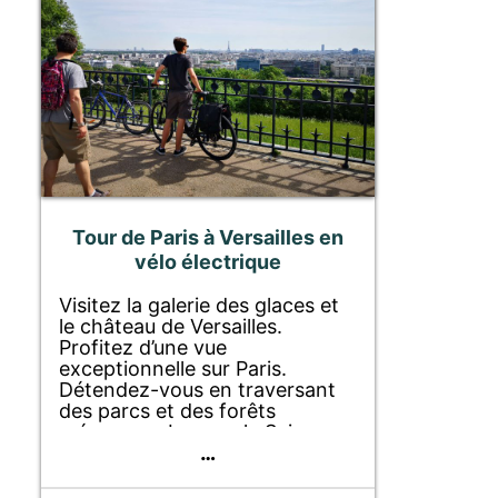
Tour de Paris à Versailles en
vélo électrique
Visitez la galerie des glaces et
le château de Versailles.
Profitez d’une vue
exceptionnelle sur Paris.
Détendez-vous en traversant
des parcs et des forêts
méconnus. Longez la Seine
…
sans effort à vélo électrique.
Achetez votre pique-nique sur
le Marché Notre-Dame de